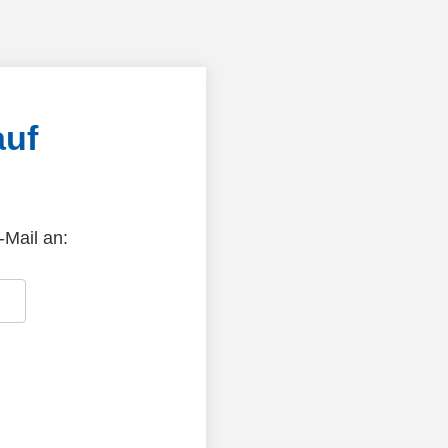
auf
-Mail an: