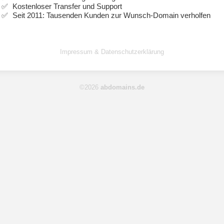
Kostenloser Transfer und Support
Seit 2011: Tausenden Kunden zur Wunsch-Domain verholfen
Impressum & Datenschutzerklärung
©2026
abdomains.de