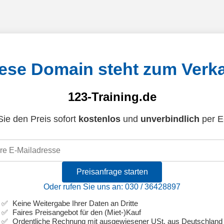
ese Domain steht zum Verk
123-Training.de
ie den Preis sofort
kostenlos
und
unverbindlich
per E
Preisanfrage starten
Oder rufen Sie uns an: 030 / 36428897
Keine Weitergabe Ihrer Daten an Dritte
Faires Preisangebot für den (Miet-)Kauf
Ordentliche Rechnung mit ausgewiesener USt. aus Deutschland