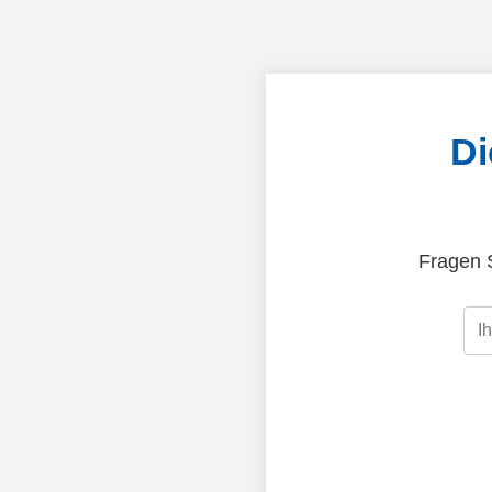
Di
Fragen S