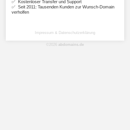
Kostenloser Transfer und Support
Seit 2011: Tausenden Kunden zur Wunsch-Domain
verholfen
Impressum & Datenschutzerklärung
©2026
abdomains.de