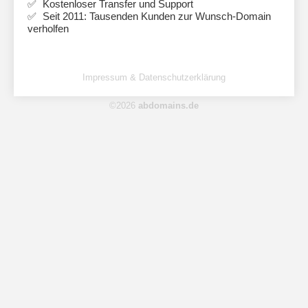
Kostenloser Transfer und Support
Seit 2011: Tausenden Kunden zur Wunsch-Domain
verholfen
Impressum & Datenschutzerklärung
©2026
abdomains.de