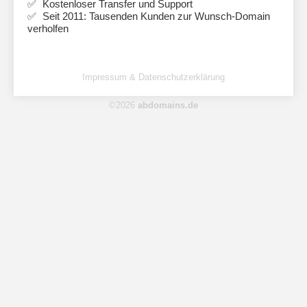
Kostenloser Transfer und Support
Seit 2011: Tausenden Kunden zur Wunsch-Domain
verholfen
Impressum & Datenschutzerklärung
©2026
abdomains.de