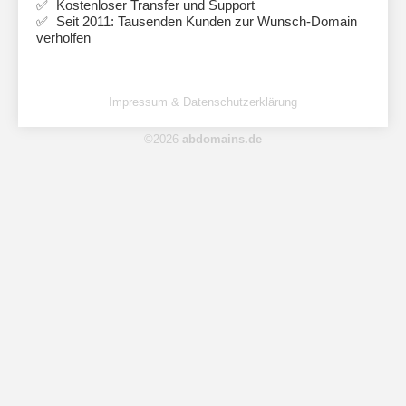
Kostenloser Transfer und Support
Seit 2011: Tausenden Kunden zur Wunsch-Domain
verholfen
Impressum & Datenschutzerklärung
©2026
abdomains.de