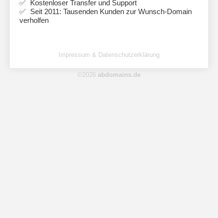
Kostenloser Transfer und Support
Seit 2011: Tausenden Kunden zur Wunsch-Domain
verholfen
Impressum & Datenschutzerklärung
©2026
abdomains.de