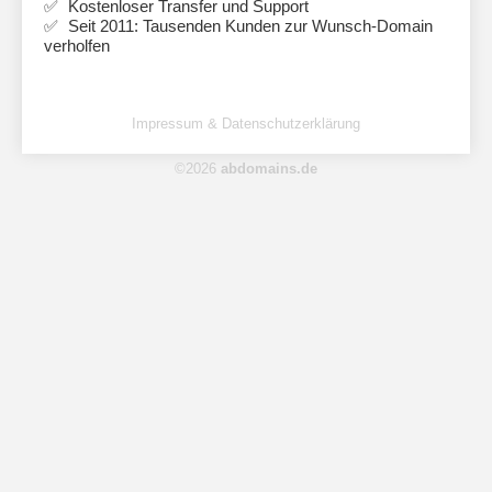
Kostenloser Transfer und Support
Seit 2011: Tausenden Kunden zur Wunsch-Domain
verholfen
Impressum & Datenschutzerklärung
©2026
abdomains.de