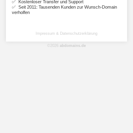
Kostenloser Transfer und Support
Seit 2011: Tausenden Kunden zur Wunsch-Domain
verholfen
Impressum & Datenschutzerklärung
©2026
abdomains.de