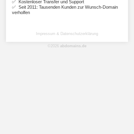
Kostenloser Transfer und Support
Seit 2011: Tausenden Kunden zur Wunsch-Domain
verholfen
Impressum & Datenschutzerklärung
©2026
abdomains.de