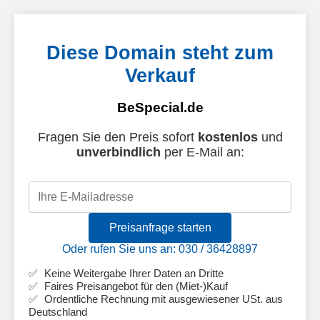
Diese Domain steht zum
Verkauf
BeSpecial.de
Fragen Sie den Preis sofort
kostenlos
und
unverbindlich
per E-Mail an:
Preisanfrage starten
Oder rufen Sie uns an: 030 / 36428897
Keine Weitergabe Ihrer Daten an Dritte
Faires Preisangebot für den (Miet-)Kauf
Ordentliche Rechnung mit ausgewiesener USt. aus
Deutschland