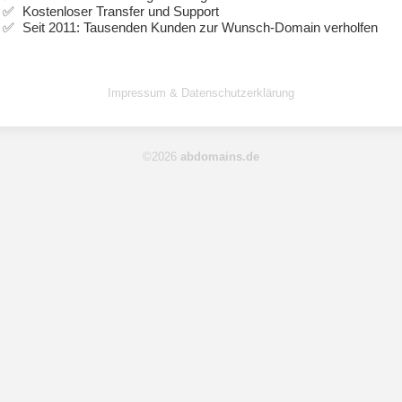
Kostenloser Transfer und Support
Seit 2011: Tausenden Kunden zur Wunsch-Domain verholfen
Impressum & Datenschutzerklärung
©2026
abdomains.de