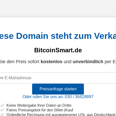
ese Domain steht zum Verk
BitcoinSmart.de
ie den Preis sofort
kostenlos
und
unverbindlich
per E
Preisanfrage starten
Oder rufen Sie uns an: 030 / 36428897
Keine Weitergabe Ihrer Daten an Dritte
Faires Preisangebot für den (Miet-)Kauf
Ordentliche Rechnung mit ausgewiesener USt. aus Deutschland