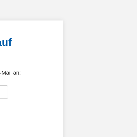
auf
-Mail an: