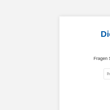
Di
Fragen S