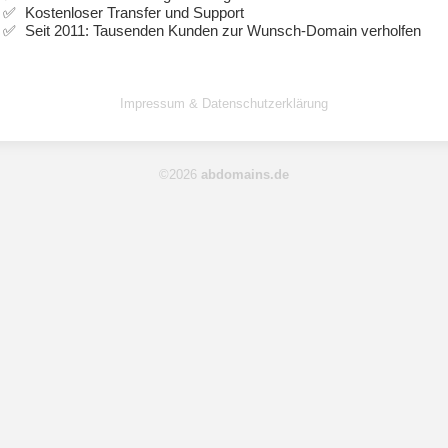
Kostenloser Transfer und Support
Seit 2011: Tausenden Kunden zur Wunsch-Domain verholfen
Impressum & Datenschutzerklärung
©2026
abdomains.de