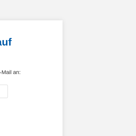
auf
-Mail an: