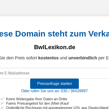
ese Domain steht zum Verk
BwlLexikon.de
ie den Preis sofort
kostenlos
und
unverbindlich
per E
Preisanfrage starten
Oder rufen Sie uns an: 030 / 36428897
Keine Weitergabe Ihrer Daten an Dritte
Faires Preisangebot für den (Miet-)Kauf
Ordentliche Rechnung mit ausgewiesener USt. aus Deutschland