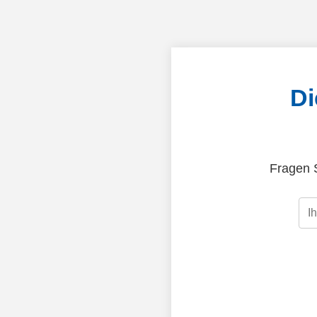
Di
Fragen S