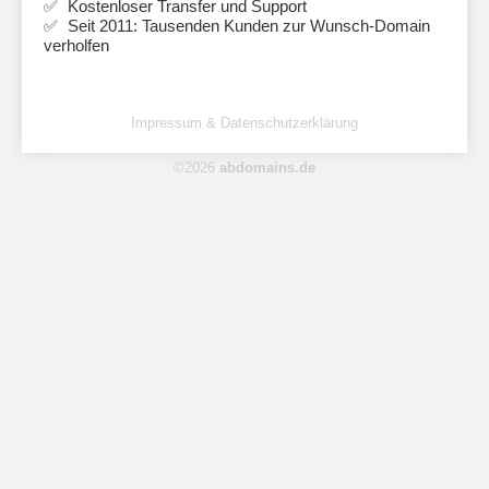
Kostenloser Transfer und Support
Seit 2011: Tausenden Kunden zur Wunsch-Domain
verholfen
Impressum & Datenschutzerklärung
©2026
abdomains.de