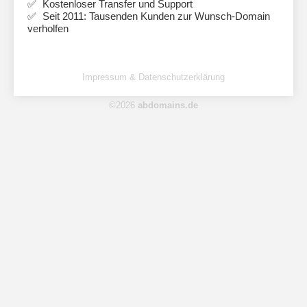
Kostenloser Transfer und Support
Seit 2011: Tausenden Kunden zur Wunsch-Domain
verholfen
Impressum & Datenschutzerklärung
©2026
abdomains.de