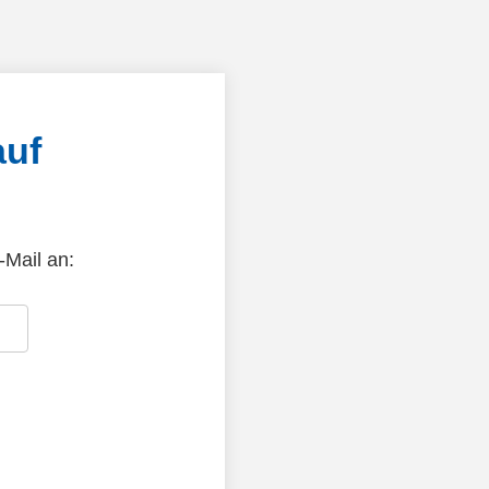
auf
-Mail an: