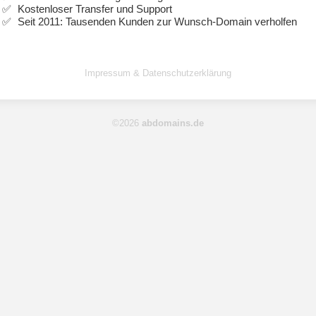
Kostenloser Transfer und Support
Seit 2011: Tausenden Kunden zur Wunsch-Domain verholfen
Impressum & Datenschutzerklärung
©2026
abdomains.de