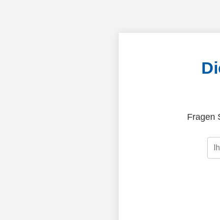
Di
Fragen S