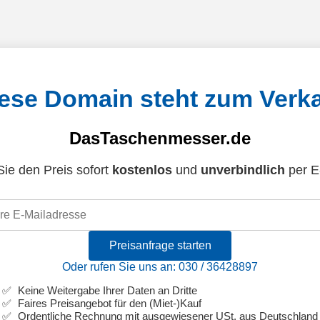
ese Domain steht zum Verk
DasTaschenmesser.de
ie den Preis sofort
kostenlos
und
unverbindlich
per E
Preisanfrage starten
Oder rufen Sie uns an: 030 / 36428897
Keine Weitergabe Ihrer Daten an Dritte
Faires Preisangebot für den (Miet-)Kauf
Ordentliche Rechnung mit ausgewiesener USt. aus Deutschland