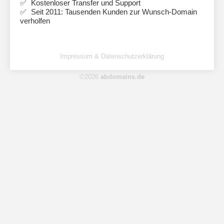
Kostenloser Transfer und Support
Seit 2011: Tausenden Kunden zur Wunsch-Domain
verholfen
Impressum & Datenschutzerklärung
©2026
abdomains.de