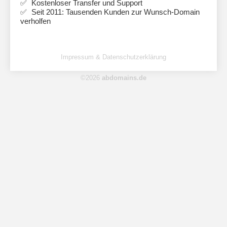
Kostenloser Transfer und Support
Seit 2011: Tausenden Kunden zur Wunsch-Domain
verholfen
Impressum & Datenschutzerklärung
©2026
abdomains.de