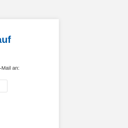
auf
-Mail an: