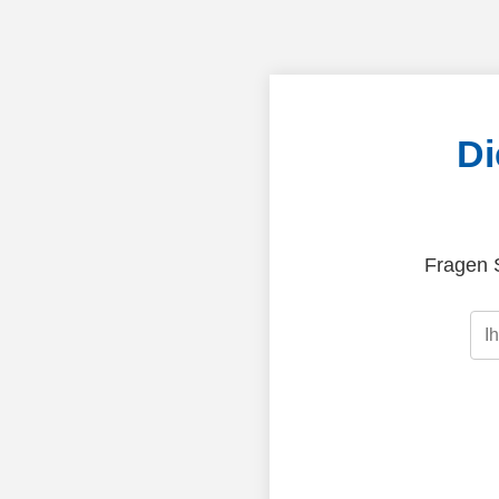
Di
Fragen S