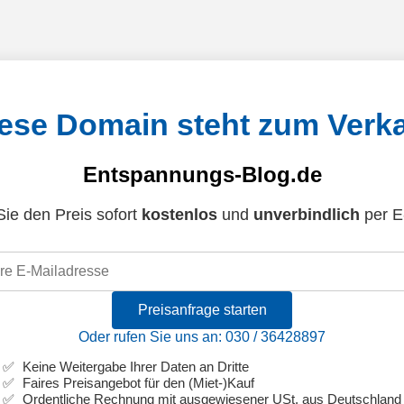
ese Domain steht zum Verk
Entspannungs-Blog.de
ie den Preis sofort
kostenlos
und
unverbindlich
per E
Preisanfrage starten
Oder rufen Sie uns an: 030 / 36428897
Keine Weitergabe Ihrer Daten an Dritte
Faires Preisangebot für den (Miet-)Kauf
Ordentliche Rechnung mit ausgewiesener USt. aus Deutschland