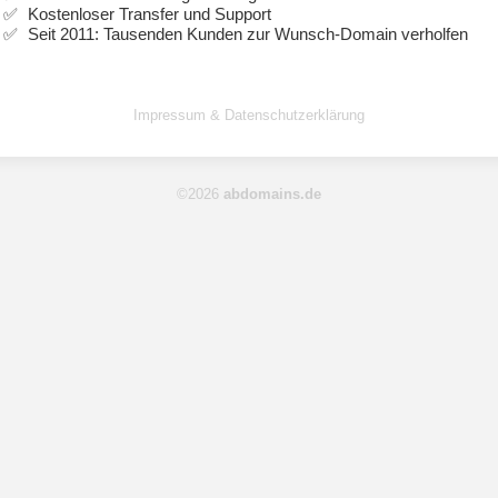
Kostenloser Transfer und Support
Seit 2011: Tausenden Kunden zur Wunsch-Domain verholfen
Impressum & Datenschutzerklärung
©2026
abdomains.de