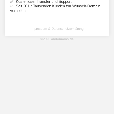
Kostenloser Transfer und Support
Seit 2011: Tausenden Kunden zur Wunsch-Domain
verholfen
Impressum & Datenschutzerklärung
©2026
abdomains.de