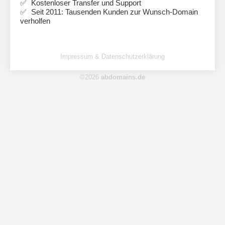
Kostenloser Transfer und Support
Seit 2011: Tausenden Kunden zur Wunsch-Domain
verholfen
Impressum & Datenschutzerklärung
©2026
abdomains.de