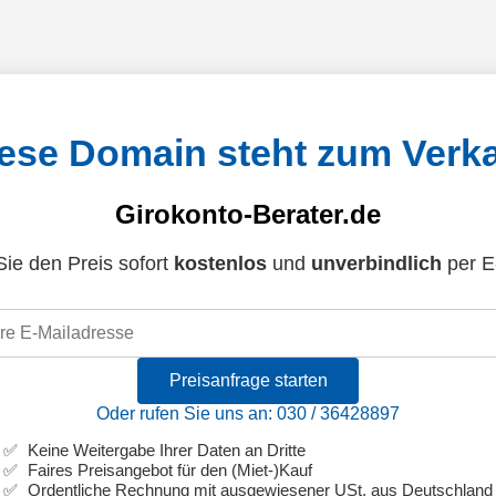
ese Domain steht zum Verk
Girokonto-Berater.de
ie den Preis sofort
kostenlos
und
unverbindlich
per E
Preisanfrage starten
Oder rufen Sie uns an: 030 / 36428897
Keine Weitergabe Ihrer Daten an Dritte
Faires Preisangebot für den (Miet-)Kauf
Ordentliche Rechnung mit ausgewiesener USt. aus Deutschland