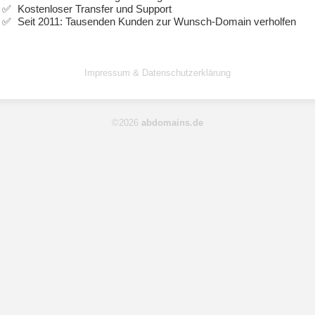
Kostenloser Transfer und Support
Seit 2011: Tausenden Kunden zur Wunsch-Domain verholfen
Impressum & Datenschutzerklärung
©2026
abdomains.de