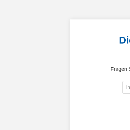
Di
Fragen S