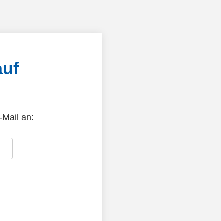
auf
-Mail an: