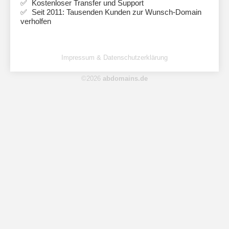
Kostenloser Transfer und Support
Seit 2011: Tausenden Kunden zur Wunsch-Domain
verholfen
Impressum & Datenschutzerklärung
©2026
abdomains.de