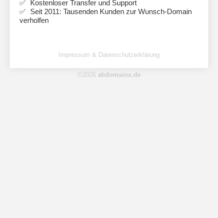
Kostenloser Transfer und Support
Seit 2011: Tausenden Kunden zur Wunsch-Domain
verholfen
Impressum & Datenschutzerklärung
©2026
abdomains.de