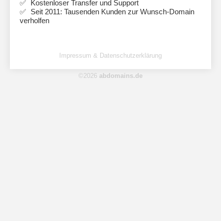
Kostenloser Transfer und Support
Seit 2011: Tausenden Kunden zur Wunsch-Domain
verholfen
Impressum & Datenschutzerklärung
©2026
abdomains.de