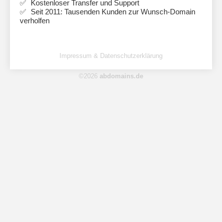
Kostenloser Transfer und Support
Seit 2011: Tausenden Kunden zur Wunsch-Domain
verholfen
Impressum & Datenschutzerklärung
©2026
abdomains.de