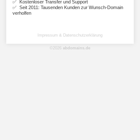
Kostenloser Transfer und Support
Seit 2011: Tausenden Kunden zur Wunsch-Domain
verholfen
Impressum & Datenschutzerklärung
©2026
abdomains.de