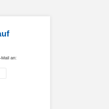
auf
-Mail an: