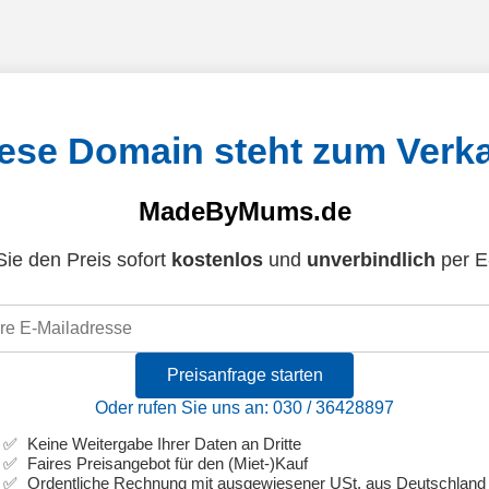
ese Domain steht zum Verk
MadeByMums.de
ie den Preis sofort
kostenlos
und
unverbindlich
per E
Preisanfrage starten
Oder rufen Sie uns an: 030 / 36428897
Keine Weitergabe Ihrer Daten an Dritte
Faires Preisangebot für den (Miet-)Kauf
Ordentliche Rechnung mit ausgewiesener USt. aus Deutschland