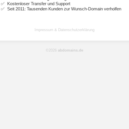
Kostenloser Transfer und Support
Seit 2011: Tausenden Kunden zur Wunsch-Domain verholfen
Impressum & Datenschutzerklärung
©2026
abdomains.de