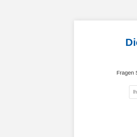
Di
Fragen S