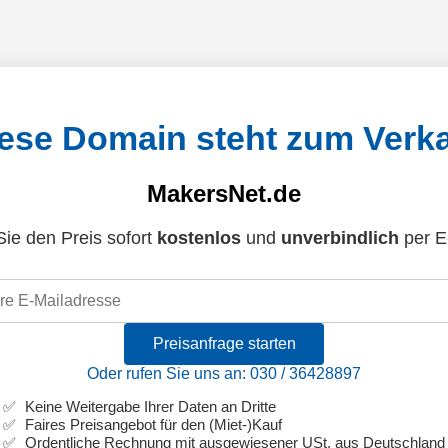
ese Domain steht zum Verk
MakersNet.de
ie den Preis sofort
kostenlos
und
unverbindlich
per E
Preisanfrage starten
Oder rufen Sie uns an: 030 / 36428897
Keine Weitergabe Ihrer Daten an Dritte
Faires Preisangebot für den (Miet-)Kauf
Ordentliche Rechnung mit ausgewiesener USt. aus Deutschland