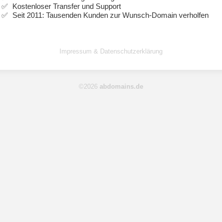
Kostenloser Transfer und Support
Seit 2011: Tausenden Kunden zur Wunsch-Domain verholfen
Impressum & Datenschutzerklärung
©2026
abdomains.de