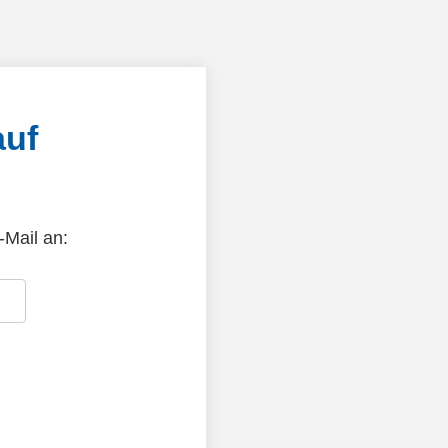
auf
-Mail an: