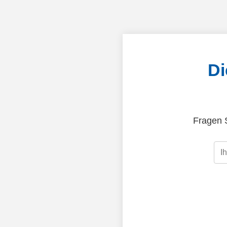
Di
Fragen S