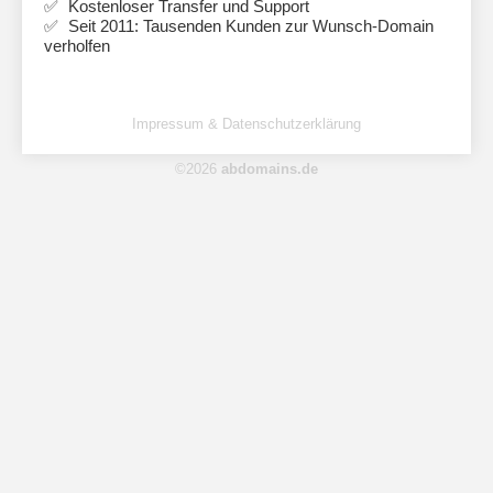
Kostenloser Transfer und Support
Seit 2011: Tausenden Kunden zur Wunsch-Domain
verholfen
Impressum & Datenschutzerklärung
©2026
abdomains.de