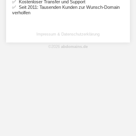
Kostenloser Transfer und Support
Seit 2011: Tausenden Kunden zur Wunsch-Domain
verholfen
Impressum & Datenschutzerklärung
©2026
abdomains.de