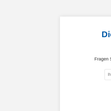
Di
Fragen S