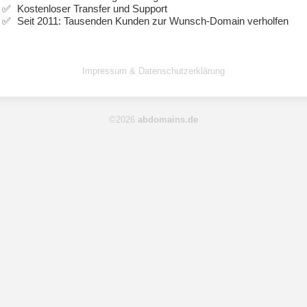
Kostenloser Transfer und Support
Seit 2011: Tausenden Kunden zur Wunsch-Domain verholfen
Impressum & Datenschutzerklärung
©2026
abdomains.de