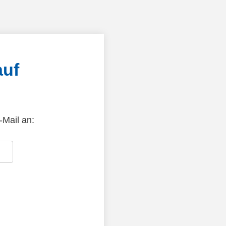
auf
-Mail an: