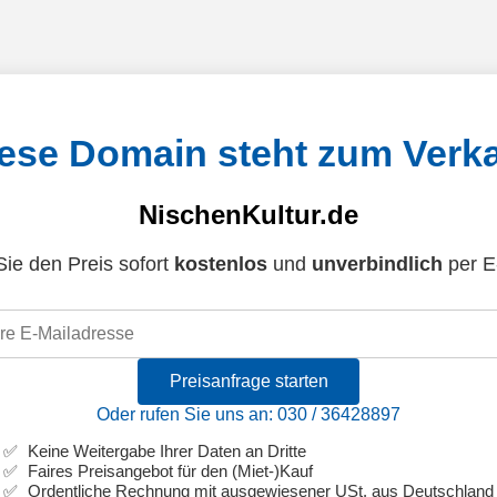
ese Domain steht zum Verk
NischenKultur.de
ie den Preis sofort
kostenlos
und
unverbindlich
per E
Preisanfrage starten
Oder rufen Sie uns an: 030 / 36428897
Keine Weitergabe Ihrer Daten an Dritte
Faires Preisangebot für den (Miet-)Kauf
Ordentliche Rechnung mit ausgewiesener USt. aus Deutschland