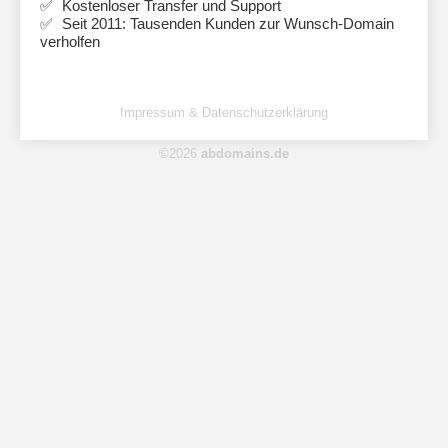
Kostenloser Transfer und Support
Seit 2011: Tausenden Kunden zur Wunsch-Domain
verholfen
Impressum & Datenschutzerklärung
©2026
abdomains.de