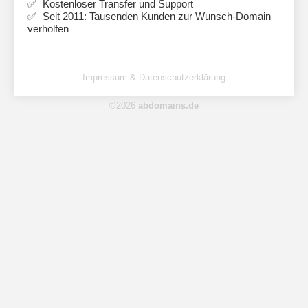
Kostenloser Transfer und Support
Seit 2011: Tausenden Kunden zur Wunsch-Domain
verholfen
Impressum & Datenschutzerklärung
©2026
abdomains.de