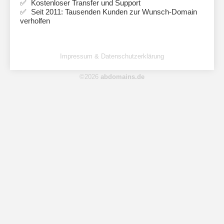
Kostenloser Transfer und Support
Seit 2011: Tausenden Kunden zur Wunsch-Domain
verholfen
Impressum & Datenschutzerklärung
©2026
abdomains.de