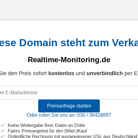
ese Domain steht zum Verk
Realtime-Monitoring.de
ie den Preis sofort
kostenlos
und
unverbindlich
per E
Preisanfrage starten
Oder rufen Sie uns an: 030 / 36428897
Keine Weitergabe Ihrer Daten an Dritte
Faires Preisangebot für den (Miet-)Kauf
Ordentliche Rechnung mit ausgewiesener USt. aus Deutschland