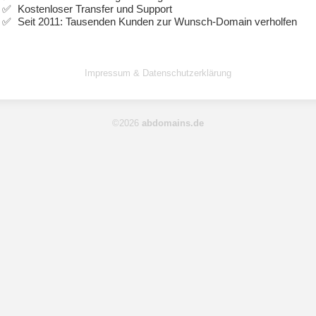
Kostenloser Transfer und Support
Seit 2011: Tausenden Kunden zur Wunsch-Domain verholfen
Impressum & Datenschutzerklärung
©2026
abdomains.de