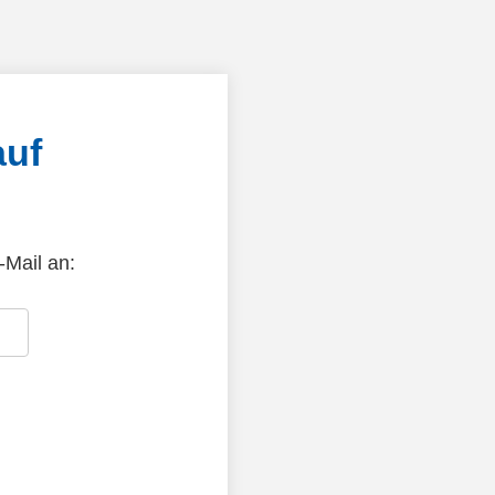
auf
-Mail an: