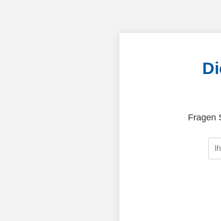
Di
Fragen S