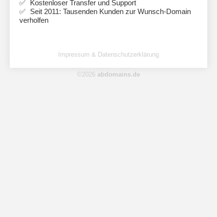
Kostenloser Transfer und Support
Seit 2011: Tausenden Kunden zur Wunsch-Domain
verholfen
Impressum & Datenschutzerklärung
©2026
abdomains.de