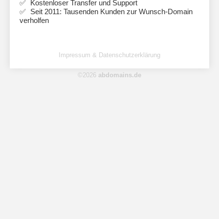
Kostenloser Transfer und Support
Seit 2011: Tausenden Kunden zur Wunsch-Domain
verholfen
Impressum & Datenschutzerklärung
©2026
abdomains.de