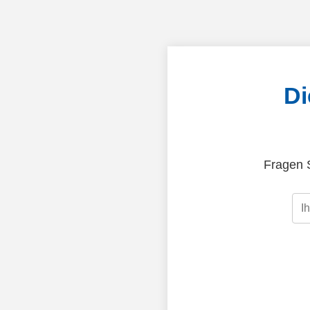
Di
Fragen S