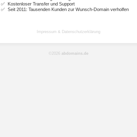
Kostenloser Transfer und Support
Seit 2011: Tausenden Kunden zur Wunsch-Domain verholfen
Impressum & Datenschutzerklärung
©2026
abdomains.de