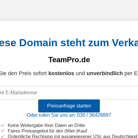
ese Domain steht zum Verk
TeamPro.de
ie den Preis sofort
kostenlos
und
unverbindlich
per E
Preisanfrage starten
Oder rufen Sie uns an: 030 / 36428897
Keine Weitergabe Ihrer Daten an Dritte
Faires Preisangebot für den (Miet-)Kauf
Ordentliche Rechnung mit ausgewiesener USt. aus Deutschland