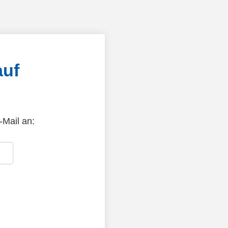
auf
-Mail an: