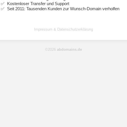
Kostenloser Transfer und Support
Seit 2011: Tausenden Kunden zur Wunsch-Domain verholfen
Impressum & Datenschutzerklärung
©2026
abdomains.de