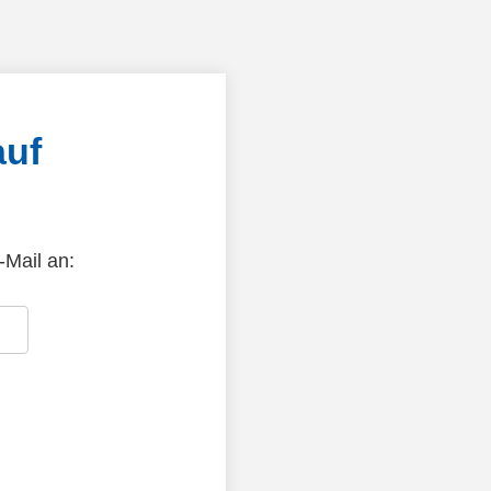
auf
-Mail an: