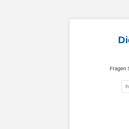
Di
Fragen S