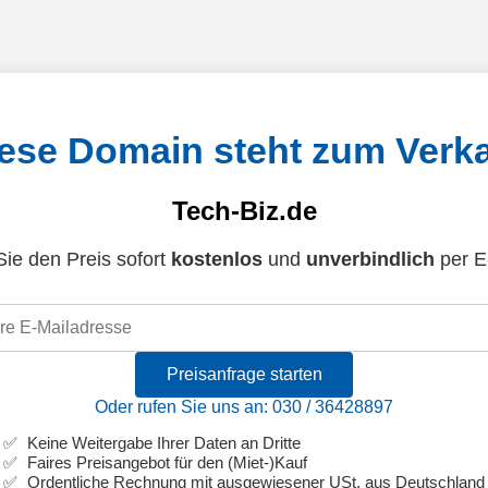
ese Domain steht zum Verk
Tech-Biz.de
ie den Preis sofort
kostenlos
und
unverbindlich
per E
Preisanfrage starten
Oder rufen Sie uns an: 030 / 36428897
Keine Weitergabe Ihrer Daten an Dritte
Faires Preisangebot für den (Miet-)Kauf
Ordentliche Rechnung mit ausgewiesener USt. aus Deutschland