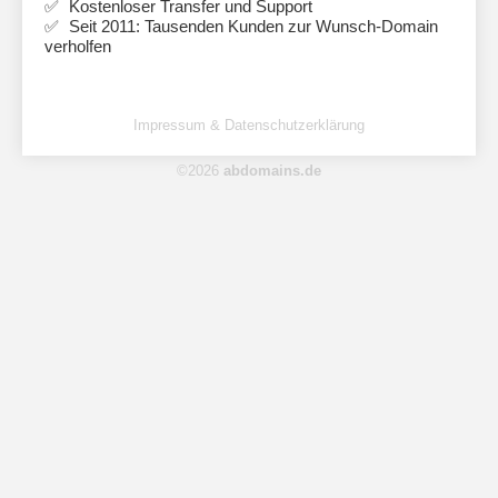
Kostenloser Transfer und Support
Seit 2011: Tausenden Kunden zur Wunsch-Domain
verholfen
Impressum & Datenschutzerklärung
©2026
abdomains.de