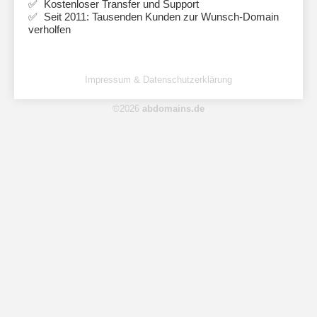
Kostenloser Transfer und Support
Seit 2011: Tausenden Kunden zur Wunsch-Domain
verholfen
Impressum & Datenschutzerklärung
©2026
abdomains.de