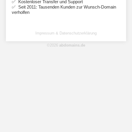
Kostenloser Transfer und Support
Seit 2011: Tausenden Kunden zur Wunsch-Domain
verholfen
Impressum & Datenschutzerklärung
©2026
abdomains.de