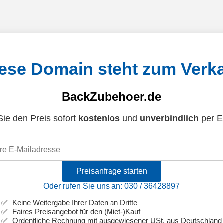
ese Domain steht zum Verk
BackZubehoer.de
ie den Preis sofort
kostenlos
und
unverbindlich
per E
Preisanfrage starten
Oder rufen Sie uns an: 030 / 36428897
Keine Weitergabe Ihrer Daten an Dritte
Faires Preisangebot für den (Miet-)Kauf
Ordentliche Rechnung mit ausgewiesener USt. aus Deutschland