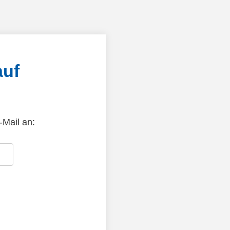
auf
-Mail an: