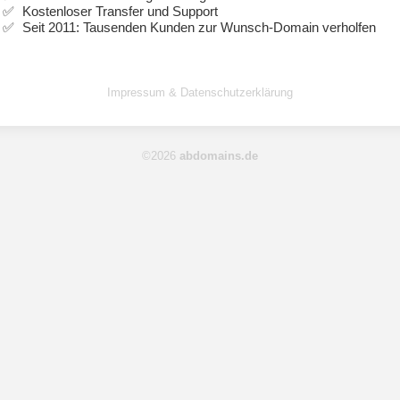
Kostenloser Transfer und Support
Seit 2011: Tausenden Kunden zur Wunsch-Domain verholfen
Impressum & Datenschutzerklärung
©2026
abdomains.de