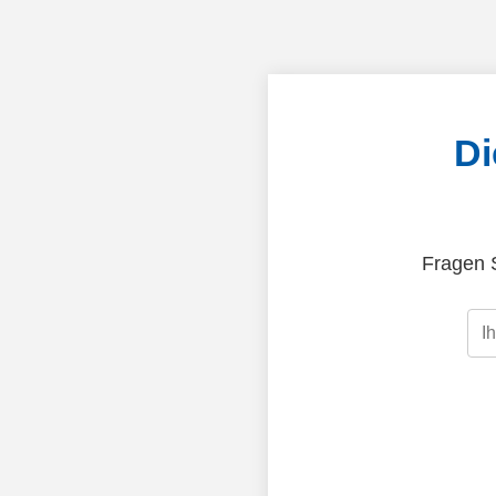
Di
Fragen S