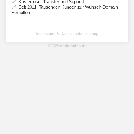
Kostenloser Transfer und Support
Seit 2011: Tausenden Kunden zur Wunsch-Domain
verholfen
Impressum & Datenschutzerklärung
©2026
abdomains.de