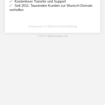
Kostenloser Transfer und Support
Seit 2011: Tausenden Kunden zur Wunsch-Domain
verholfen
Impressum & Datenschutzerklärung
©2026
abdomains.de