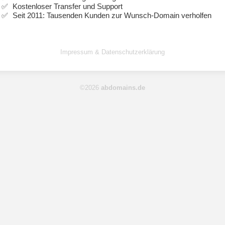
Kostenloser Transfer und Support
Seit 2011: Tausenden Kunden zur Wunsch-Domain verholfen
Impressum & Datenschutzerklärung
©2026
abdomains.de