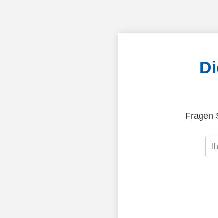
Di
Fragen S