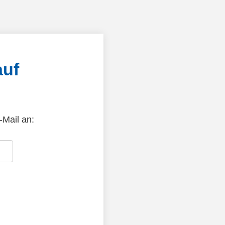
auf
-Mail an: