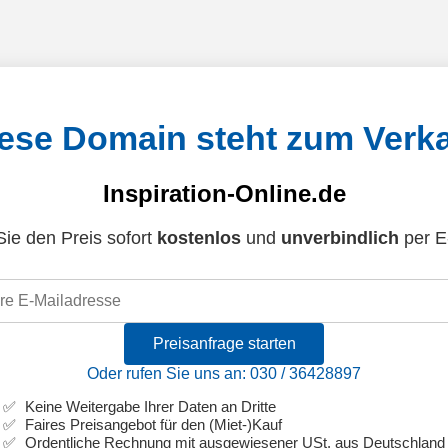
ese Domain steht zum Verk
Inspiration-Online.de
ie den Preis sofort
kostenlos
und
unverbindlich
per E
Preisanfrage starten
Oder rufen Sie uns an: 030 / 36428897
Keine Weitergabe Ihrer Daten an Dritte
Faires Preisangebot für den (Miet-)Kauf
Ordentliche Rechnung mit ausgewiesener USt. aus Deutschland