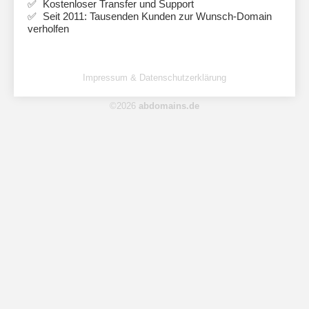
Kostenloser Transfer und Support
Seit 2011: Tausenden Kunden zur Wunsch-Domain
verholfen
Impressum & Datenschutzerklärung
©2026
abdomains.de