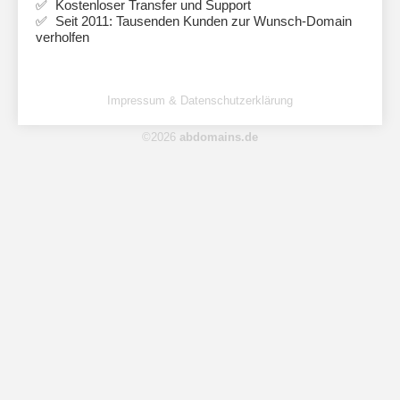
Kostenloser Transfer und Support
Seit 2011: Tausenden Kunden zur Wunsch-Domain
verholfen
Impressum & Datenschutzerklärung
©2026
abdomains.de