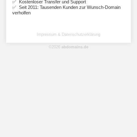
Kostenloser Transfer und Support
Seit 2011: Tausenden Kunden zur Wunsch-Domain
verholfen
Impressum & Datenschutzerklärung
©2026
abdomains.de