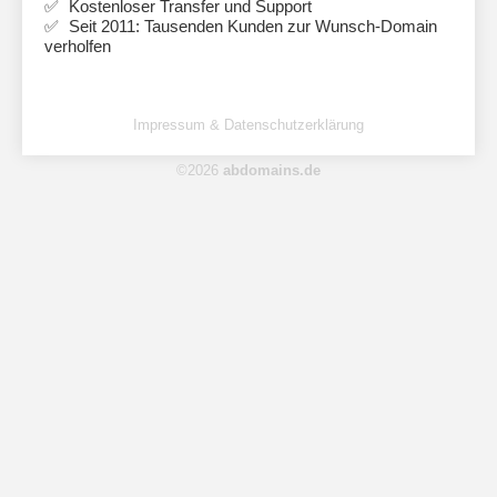
Kostenloser Transfer und Support
Seit 2011: Tausenden Kunden zur Wunsch-Domain
verholfen
Impressum & Datenschutzerklärung
©2026
abdomains.de